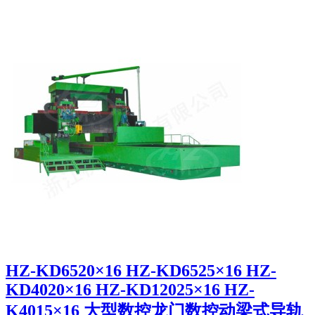
HZ-KD6520×16 HZ-KD6525×16 HZ-
KD4020×16 HZ-KD12025×16 HZ-
K4015×16 大型数控龙门数控动梁式导轨