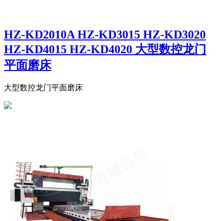
HZ-KD2010A HZ-KD3015 HZ-KD3020
HZ-KD4015 HZ-KD4020 大型数控龙门
平面磨床
大型数控龙门平面磨床